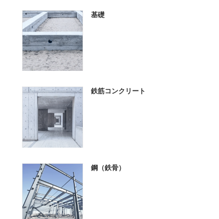
基礎
鉄筋コンクリート
鋼（鉄骨）