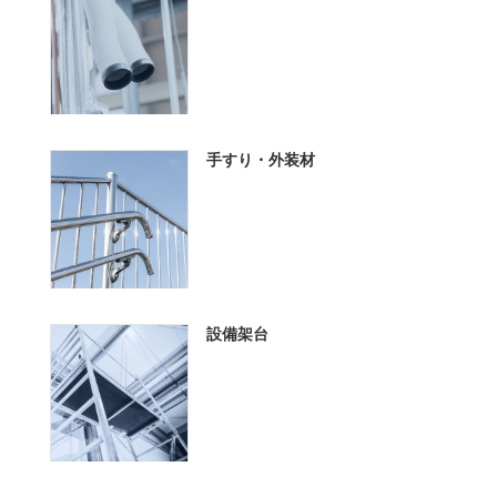
手すり・外装材
設備架台