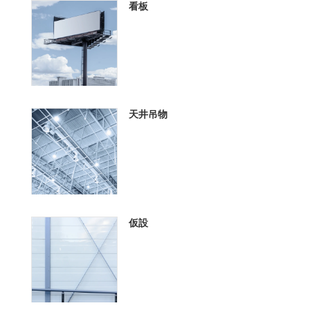
看板
天井吊物
仮設