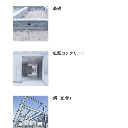
基礎
鉄筋コンクリート
鋼（鉄骨）