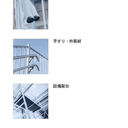
手すり・外装材
設備架台