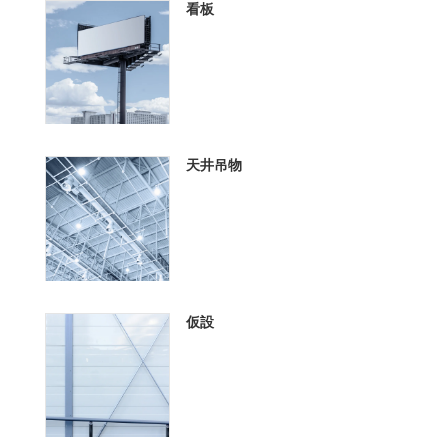
看板
天井吊物
仮設